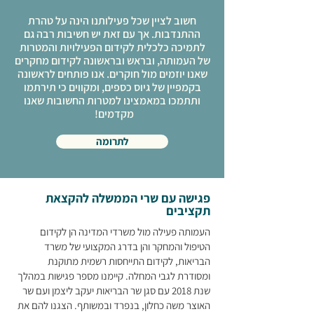
חשוב לציין שכל פעילותנו הינה על טהרת
ההתנדבות. אך עם זאת יש חשיבות רבה גם
לתמיכה כלכלית לקידום הפעילויות והמטרות
של העמותה, ובראש ובראשונה לקידום מחקרים
שאנו יוזמים מול חוקרים. אנו פותחים לראשונה
בקמפיין של
גיוס כספים
, ומקווים כי תירתמו
ותתמכו במאמצינו למטרות החשובות שאנו
מקדמים!
לתרומה
פגישה עם שרי הממשלה להקצאת
תקציבים
העמותה פעילה מול משרדי המדינה הן לקידום
הטיפול והמחקר והן בדרג המקצועי של משרד
הבריאות, לקידום התייחסות רשמית מתוקנת
ומסודרת לגבי המחלה. קיימנו מספר פגישות במהלך
שנת 2018 עם סגן שר הבריאות יעקב ליצמן ועם שר
האוצר משה כחלון, בנפרד ובמשותף. הצגנו להם את