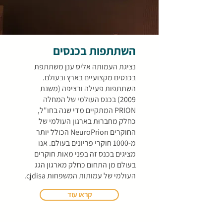
השתתפות בכנסים
נציגת העמותה אליס ענן משתתפת
בכנסים מקצועיים בארץ ובעולם.
השתתפות פעילה ורציפה (משנת
2009) בכנס העולמי של המחלה
PRION המתקיים מדי שנה בחו"ל,
כחלק מחברוּת בארגון העולמי של
החוקרים NeuroPrion הכולל יותר
מ-1000 חוקרי פריונים בעולם. אנו
מציגים בכנס זה
בפני
מאות חוקרים
בעולם מן התחום כחלק מארגון הגג
העולמי של עמותות המשפחות
cjdisa
.
קראו עוד