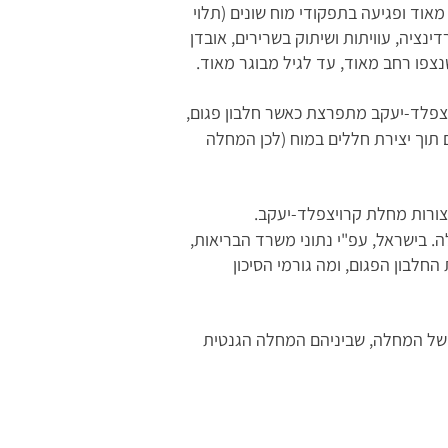
אוד ופגיעה בתפקודי מוח שונים (תלוי
דינציה, עוויתות ושיתוק בשרירים, אובדן
צפלד-יעקב מתפרצת כאשר חלבון פגום,
תאים תוך יצירת חללים במוח (לכן המחלה
ורות מחלת קרויצפלד-יעקב.
. בישראל, עפ"י נתוני משרד הבריאות,
לבון הפגום, ומה גורמי הסיכון
–2 למיליון. כיום ידוע על מספר סוגים של המחלה, שביניהם המחלה הגנטית