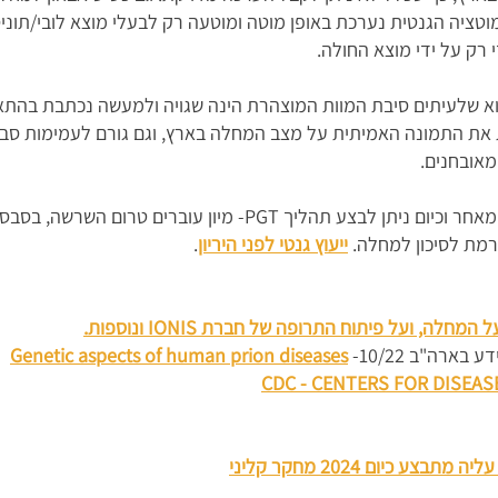
טציה הגנטית נערכת באופן מוטה ומוטעה רק לבעלי מוצא לובי/תוני
רק על ידי מוצא החולה.
א שלעיתים סיבת המוות המוצהרת הינה שגויה ולמעשה נכתבת בהתא
מאובחנים.
יש חשיבות גבוהה למודעות לחלק הגנטי, מאחר וכיום ניתן לבצע תהל
רמת לסיכון למחלה.
ייעוץ גנטי לפני היריון
.
ל המחלה, ועל פיתוח התרופה של חברת IONIS ונוספות
.
רה"ב 10/22-
Genetic aspects of human prion diseases
CDC - CENTERS FOR DISEA