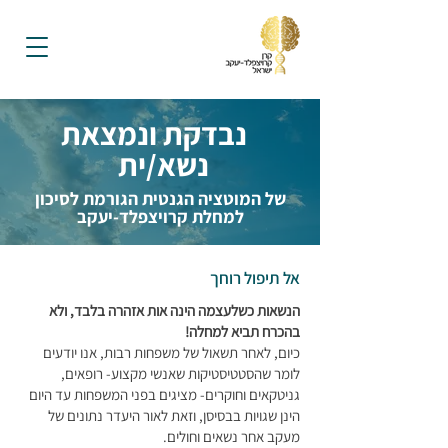
נבדקת ונמצאת
נשא/ית
של המוטציה הגנטית הגורמת לסיכון
למחלת קרויצפלד-יעקב
אל תיפול רוחך
הנשאות כשלעצמה הינה אות אזהרה בלבד, ולא
בהכרח תביא למחלה!
כיום, לאחר תשאול של משפחות רבות, אנו יודעים
לומר שהסטטיסטיקות שאנשי מקצוע- רופאים,
גניטקאים וחוקרים- מציגים בפני המשפחות עד היום
הינן שגויות בבסיסן, וזאת לאור היעדר נתונים של
מעקב אחר נשאים וחולים.